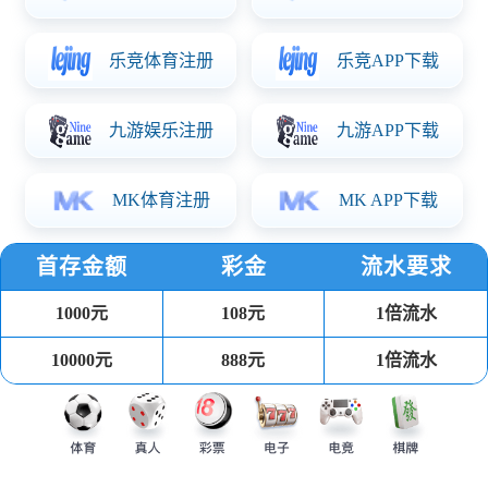
本地化语言与支付
支持多语言切换与主流本地结算方式，平台覆盖
英语、中文、马来语等界面选项，满足不同地区
用户需求，使用更便捷。
用户真实心声
来自全国各地的真实反馈，见证我们服务的每一步进步。
“完全出乎意料的好”
“设计感和操作都很