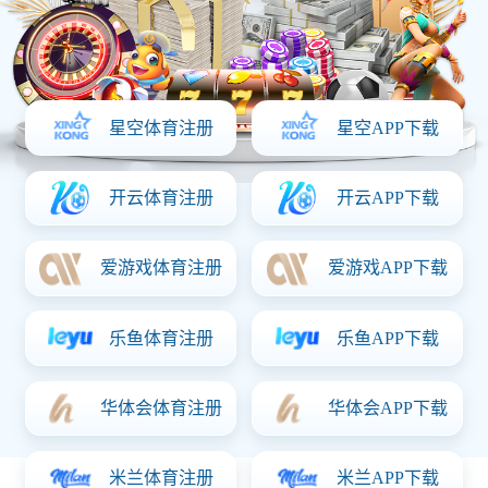
手机App
网页版
官方：那不勒斯买断葡萄牙体育边
锋阿利松-桑托斯
2026-06-08 16:00
31 次阅读
首页
/
体育新闻
意甲那不勒斯俱乐部官方宣布，正式行使买断权，将