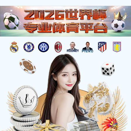
注册入口
bet怎么样
APP与网页版入口
｜畅享全球体育赛事与数据服
务
欢迎访问
bet怎么样
，提供全面覆盖足球、篮
球、电竞等项目的赛事资讯与数据内容， 支持
APP下载
与
网页使用
，每日同步更新千场比
赛，聚焦热门体育内容， 助您轻松获取赛事动
态，掌握比赛节奏。