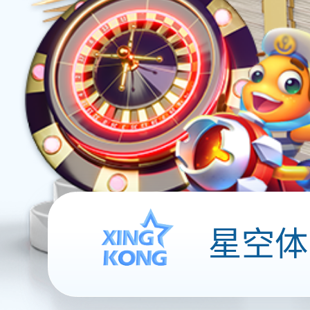
热量控制：佩雷兹如何让
软胎在高温高磨损的滨海湾赛道，通常会在
定在105摄氏度上下，波动幅度不到3度
失。佩雷兹的秘诀在于其对刹车点与出弯
是，他在直道上会刻意降低1%的油门开度
减曲线。
线路选择：用“外侧赌注
在赛道最艰难的17号至19号组合弯，多
他在软胎生命周期的后段，主动将行车线路
却换来了轮胎表面更均匀的磨耗。轮胎工
单点局部过热的致命伤。通过这一走线调整
对手在同一阶段，横向抓地力平均下降了7