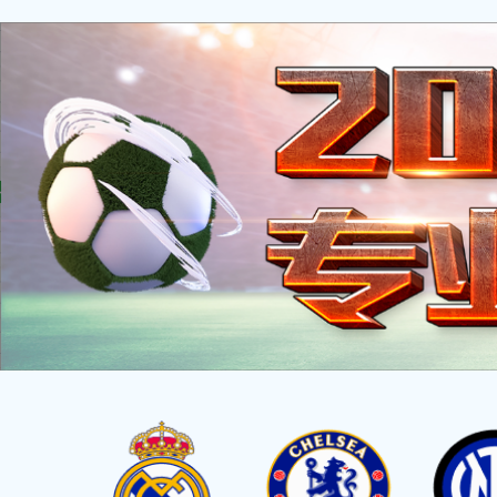
bet怎么样
A
欢迎访问
bet怎么样
，提供全面覆盖足
千场比赛，