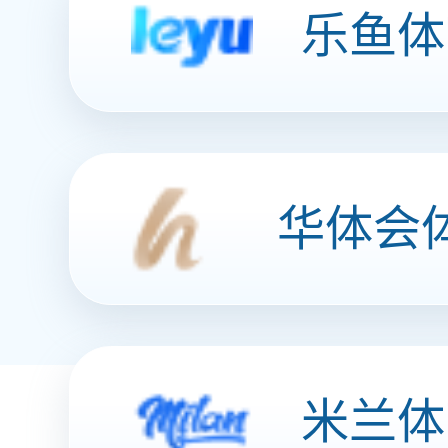
上一篇：
皇马本泽马离队后锋线隐身，安切洛…
相关推荐文章
卡塔尔世界杯后眼部手术，艾
在刚刚结束的一场中超联赛中，归化
2026-07-20
星际争霸2 IEM，Maru被指
在刚刚结束的《星际争霸2》IEM卡
2026-07-26
皇马本泽马离队后锋线隐身，