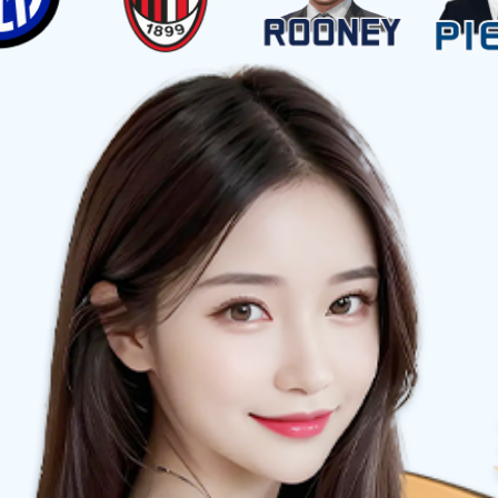
何他能在软胎上多跑6圈不掉速
·佩雷兹凭借一套令人瞠目的软胎策略，硬生生将对手的节奏打
车手却多跑了整整6圈，且圈速几乎没有衰减。这一反常现象，
达到如此惊人的水准？我们通过数据拆解，试图找到答案。