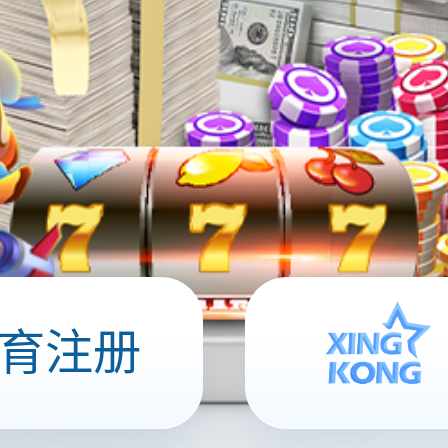
软胎“不哭”
10圈左右出现明显的性能悬崖，但佩雷兹的数据显示，他在第1
。对比同圈速区间的竞争对手，他们的胎温往往在10圈后开始飙升
油门的细腻控制：他几乎不在弯中做多余的修正动作，这减少了
，让轮胎获得短暂的“呼吸”机会，这种微操作让软胎的橡胶分
”换回圈速回报
数车手为了追求出弯速度，会选择紧贴内侧路肩的经典走线。但佩
外扩半个车身，避开内侧路肩上积聚的橡胶颗粒与沥青碎屑。这样
程师通常将这种策略称为“保胎的隐形投资”，因为外侧线路上的
，佩雷兹在软胎的最后6圈中，每一圈的横向G值峰值都保持在1
%。