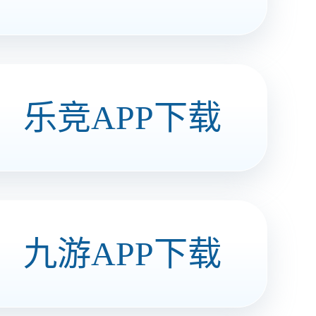
推荐平台
HTH.COM下载
爱游戏官方网站
万搏下载
米兰体育·米兰官方网站
开云体育
爱游戏官方网站