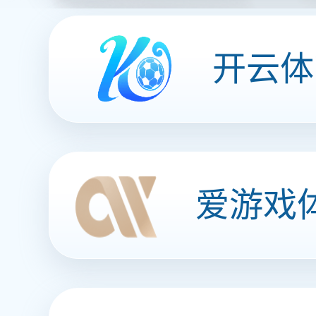
节奏管理：在“快”与“慢
佩雷兹的圈速图表并非一条直线，而是呈现
荷，但在最后一个计时段（S3）则全力推
其不会在连续高负荷下产生不可逆的疲劳
紧绷状态，加速了结构疲劳。佩雷兹的策略
辑。
佩雷兹的这次保胎表现，并非简单的运气
对软胎极限的延伸能力，正在重新定义车
竞赛——毕竟，能比别人多跑几圈不掉速