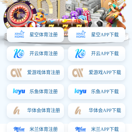
手机App
网页版
王哲林单场抢下25个篮板球，创本
赛季个人篮板新高
2026-06-09 16:00
32 次阅读
首页
/
体育新闻
在昨晚进行的CBA常规赛中，上海男篮内线核心王哲